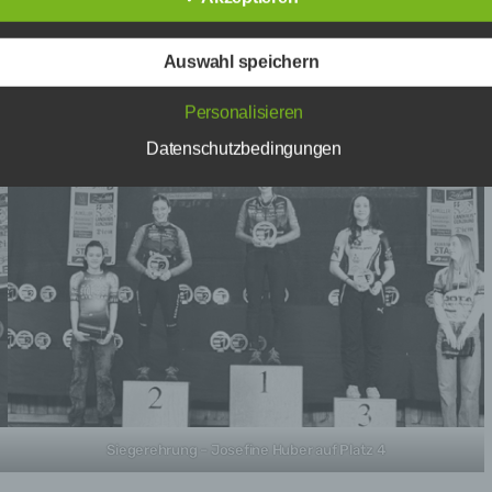
Platz 4
Platz 4
chutzerklärung soll sowohl für die Öffentlichkeit als auch für uns
n und Geschäftspartner einfach lesbar und verständlich sein. Um
Platz 15
Platz 17
währleisten, möchten wir vorab die verwendeten Begrifflichkeiten
Auswahl speichern
ern.
Personalisieren
erwenden in dieser Datenschutzerklärung unter anderem die folg
fe:
Datenschutzbedingungen
a) personenbezogene Daten
Personenbezogene Daten sind alle Informationen, die sich auf 
identifizierte oder identifizierbare natürliche Person (im Folgend
„betroffene Person") beziehen. Als identifizierbar wird eine natür
Person angesehen, die direkt oder indirekt, insbesondere mittel
Zuordnung zu einer Kennung wie einem Namen, zu einer
Kennnummer, zu Standortdaten, zu einer Online-Kennung oder 
einem oder mehreren besonderen Merkmalen, die Ausdruck der
physischen, physiologischen, genetischen, psychischen,
wirtschaftlichen, kulturellen oder sozialen Identität dieser natürl
Person sind, identifiziert werden kann.
b) betroffene Person
Siegerehrung – Josefine Huber auf Platz 4
Betroffene Person ist jede identifizierte oder identifizierbare natü