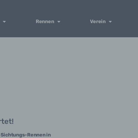
Rennen
Verein
tet!
Sichtungs-Rennen in