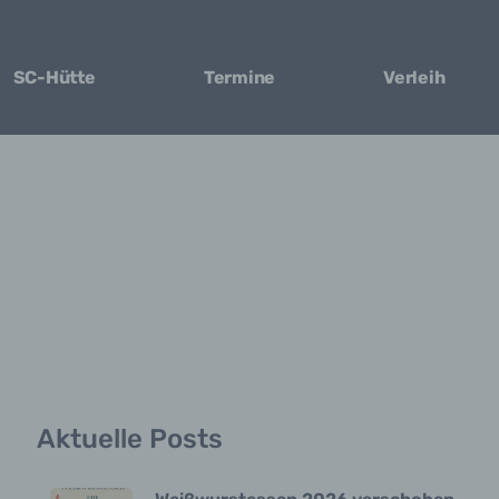
SC-Hütte
Termine
Verleih
Aktuelle Posts