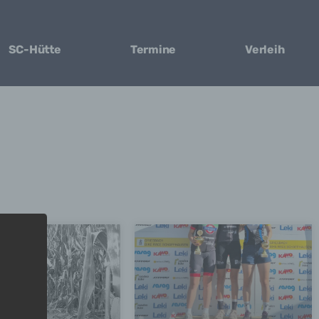
SC-Hütte
Termine
Verleih