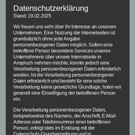
Wieder einmal zeigte, sich wie viel Talent, Leidenschaft
Datenschutzerklärung
und Fairplay im Nachwuchssport stecken.
Stand: 19.02.2025
In der Altersklasse U15 männlich kämpfte sich Toni
Wir freuen uns sehr über Ihr Interesse an unserem
Steiger mit vollem Einsatz durch das Rennen und ließ
Unternehmen. Eine Nutzung der Internetseiten ist
sich auch von starken Gegnern nicht beirren (Platz 11).
grundsätzlich ohne jede Angabe
personenbezogener Daten möglich. Sofern eine
Auch die U15 Mädchen lieferten sich spannende Duelle.
betroffene Person besondere Services unseres
Unternehmens über unsere Internetseite in
Sophia Asal krönte ihre hervorragende Leistung mit
Anspruch nehmen möchte, könnte jedoch eine
einem souveränen Sieg.
Verarbeitung personenbezogener Daten erforderlich
Ella Weißer verpasste nach einem packenden Rennen
werden. Ist die Verarbeitung personenbezogener
den zweiten Platz um nur 3 hundertstel Sekunden.
Daten erforderlich und besteht für eine solche
Jara Huber kämpfte ebenfalls stark und erreichte Platz
Verarbeitung keine gesetzliche Grundlage, holen wir
generell eine Einwilligung der betroffenen Person
6.
ein.
Anika Steiger bei den U13 Mädchen sorgte für ein
echtes Highlight, gemeinsam mit der Zweitplatzierten
Die Verarbeitung personenbezogener Daten,
fuhr sie Hand in Hand über die Ziellinie; spiegelte den
beispielsweise des Namens, der Anschrift, E-Mail-
Adresse oder Telefonnummer einer betroffenen
Fairplay Gedanken perfekt wider. Platz 1 für Anika.
Person, erfolgt stets im Einklang mit der
Datenschutz-Grundverordnung und in
Bei den U11 Mächen zeigte Finja Keller großen Einsatz.