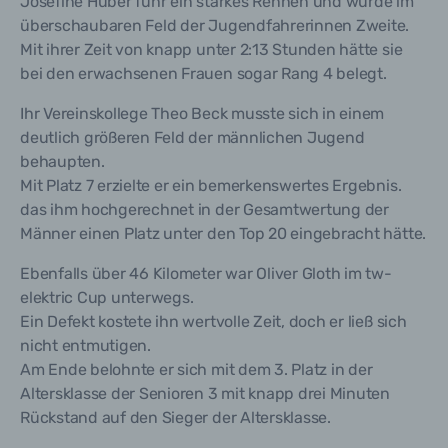
Josefine Huber fuhr ein starkes Rennen und wurde im
überschaubaren Feld der Jugendfahrerinnen Zweite.
Mit ihrer Zeit von knapp unter 2:13 Stunden hätte sie
bei den erwachsenen Frauen sogar Rang 4 belegt.
Ihr Vereinskollege Theo Beck musste sich in einem
deutlich größeren Feld der männlichen Jugend
behaupten.
Mit Platz 7 erzielte er ein bemerkenswertes Ergebnis.
das ihm hochgerechnet in der Gesamtwertung der
Männer einen Platz unter den Top 20 eingebracht hätte.
Ebenfalls über 46 Kilometer war Oliver Gloth im tw-
elektric Cup unterwegs.
Ein Defekt kostete ihn wertvolle Zeit, doch er ließ sich
nicht entmutigen.
Am Ende belohnte er sich mit dem 3. Platz in der
Altersklasse der Senioren 3 mit knapp drei Minuten
Rückstand auf den Sieger der Altersklasse.