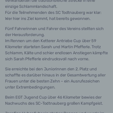
verwandelten die traditionsreiche Strecke in eine
einzige Schlammlandschaft.
Für die Teilnehmenden des SC Todtnauberg war klar:
Wer hier ins Ziel kommt, hat bereits gewonnen.
Fünf Fahrerinnen und Fahrer des Vereins stellten sich
der Herausforderung.
Im Rennen um den Ketterer Antriebe Cup über 59
Kilometer starteten Sarah und Martin Pfefferle. Trotz
Schlamm, Kälte und schier endlosen Anstiegen kämpfte
sich Sarah Pfefferle eindrucksvoll nach vorne.
Sie erreichte bei den Juniorinnen den 2. Platz und
schaffte es darüber hinaus in der Gesamtwertung aller
Frauen unter die besten Zehn – ein Ausrufezeichen
unter Extrembedingungen.
Beim EGT Jugend Cup über 46 Kilometer bewies der
Nachwuchs des SC-Todtnauberg großen Kampfgeist.