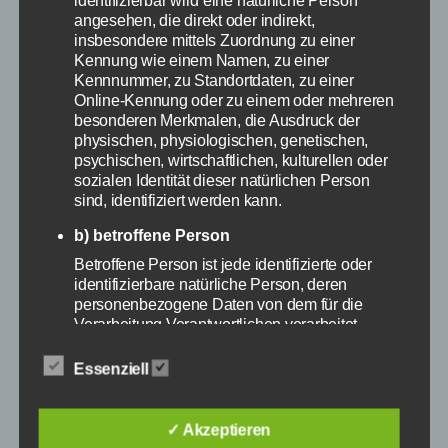
identifizierbar wird eine natürliche Person
angesehen, die direkt oder indirekt,
insbesondere mittels Zuordnung zu einer
Kennung wie einem Namen, zu einer
Kennnummer, zu Standortdaten, zu einer
Online-Kennung oder zu einem oder mehreren
besonderen Merkmalen, die Ausdruck der
physischen, physiologischen, genetischen,
psychischen, wirtschaftlichen, kulturellen oder
sozialen Identität dieser natürlichen Person
sind, identifiziert werden kann.
b) betroffene Person
Betroffene Person ist jede identifizierte oder
identifizierbare natürliche Person, deren
personenbezogene Daten von dem für die
Verarbeitung Verantwortlichen verarbeitet
werden.
Essenziell
c) Verarbeitung
Verarbeitung ist jeder mit oder ohne Hilfe
automatisierter Verfahren ausgeführte Vorgang
✓ Akzeptieren