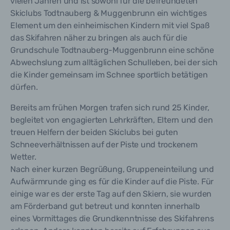
vielen Jahren und ist sowohl für die befreundeten
Skiclubs Todtnauberg & Muggenbrunn ein wichtiges
Element um den einheimischen Kindern mit viel Spaß
das Skifahren näher zu bringen als auch für die
Grundschule Todtnauberg-Muggenbrunn eine schöne
Abwechslung zum alltäglichen Schulleben, bei der sich
die Kinder gemeinsam im Schnee sportlich betätigen
dürfen.
Bereits am frühen Morgen trafen sich rund 25 Kinder,
begleitet von engagierten Lehrkräften, Eltern und den
treuen Helfern der beiden Skiclubs bei guten
Schneeverhältnissen auf der Piste und trockenem
Wetter.
Nach einer kurzen Begrüßung, Gruppeneinteilung und
Aufwärmrunde ging es für die Kinder auf die Piste. Für
einige war es der erste Tag auf den Skiern, sie wurden
am Förderband gut betreut und konnten innerhalb
eines Vormittages die Grundkenntnisse des Skifahrens