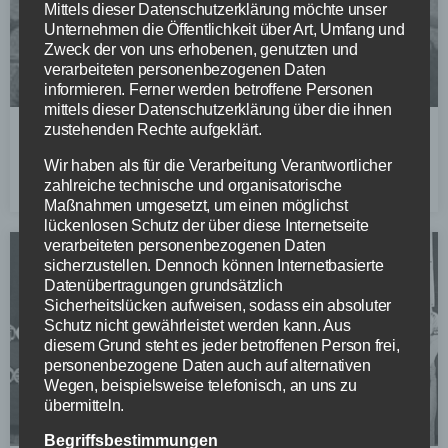
Mittels dieser Datenschutzerklärung möchte unser
Unternehmen die Öffentlichkeit über Art, Umfang und
Zweck der von uns erhobenen, genutzten und
verarbeiteten personenbezogenen Daten
informieren. Ferner werden betroffene Personen
mittels dieser Datenschutzerklärung über die ihnen
zustehenden Rechte aufgeklärt.
Vittoria Fischer MTB Cup (Schweiz)
Wir haben als für die Verarbeitung Verantwortlicher
WEITERLESEN »
zahlreiche technische und organisatorische
Maßnahmen umgesetzt, um einen möglichst
lückenlosen Schutz der über diese Internetseite
verarbeiteten personenbezogenen Daten
sicherzustellen. Dennoch können Internetbasierte
Datenübertragungen grundsätzlich
Sicherheitslücken aufweisen, sodass ein absoluter
Schutz nicht gewährleistet werden kann. Aus
diesem Grund steht es jeder betroffenen Person frei,
personenbezogene Daten auch auf alternativen
Wegen, beispielsweise telefonisch, an uns zu
übermitteln.
Begriffsbestimmungen