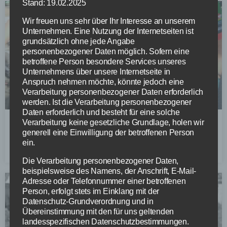
Stand: 19.02.2025
Wir freuen uns sehr über Ihr Interesse an unserem
Unternehmen. Eine Nutzung der Internetseiten ist
grundsätzlich ohne jede Angabe
personenbezogener Daten möglich. Sofern eine
betroffene Person besondere Services unseres
Unternehmens über unsere Internetseite in
Anspruch nehmen möchte, könnte jedoch eine
Verarbeitung personenbezogener Daten erforderlich
werden. Ist die Verarbeitung personenbezogener
Daten erforderlich und besteht für eine solche
Verarbeitung keine gesetzliche Grundlage, holen wir
Mike-s Bikesstation Race Team
generell eine Einwilligung der betroffenen Person
ein.
WEITERLESEN »
Die Verarbeitung personenbezogener Daten,
beispielsweise des Namens, der Anschrift, E-Mail-
Adresse oder Telefonnummer einer betroffenen
Person, erfolgt stets im Einklang mit der
Datenschutz-Grundverordnung und in
Übereinstimmung mit den für uns geltenden
landesspezifischen Datenschutzbestimmungen.